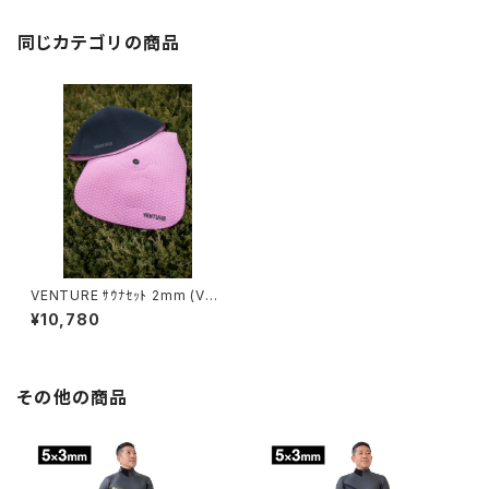
同じカテゴリの商品
VENTURE ｻｳﾅｾｯﾄ 2mm (VS-
SET-23303)
¥10,780
その他の商品