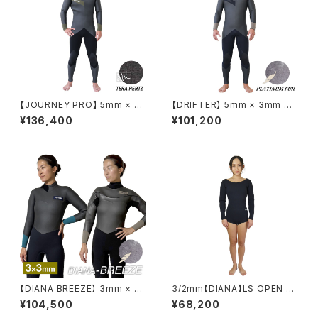
【JOURNEY PRO】 5mm × 3
【DRIFTER】 5mm × 3mm ス
mm ストレッチバックジップ セミ
トレッチバックジップ セミドライ
¥136,400
¥101,200
ドライ メンズ レディース ウェッ
メンズ レディース ウェットスー
トスーツ VFW25035
ツ VFW25235
【DIANA BREEZE】 3mm × 3
3/2mm【DIANA】LS OPEN B
mm ロングチェストジップ バッ
ACK/LS オープンバック VSS2
¥104,500
¥68,200
クジップ セミドライ レディース
6103D