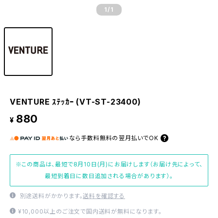
1
/1
VENTURE ｽﾃｯｶｰ (VT-ST-23400)
880
¥
なら
手数料無料の
翌月払いでOK
※この商品は、最短で8月10日(月)にお届けします（お届け先によって、
最短到着日に数日追加される場合があります）。
別途送料がかかります。
送料を確認する
¥10,000以上のご注文で国内送料が無料になります。