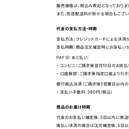
販売価格は、税込み表記となっておりま
また、別途配送料が掛かる場合もござい
代金の支払方法・時期
支払方法：クレジットカードによる決済
支払時期：商品注文確定時にお支払いが
PAY ID あと払い:
・ コンビニ：ご請求後翌月10日のお支払
・ 口座振替：ご請求後指定口座より引き
銀行振込決済（ご請求後5営業日以内の
・ 支払い手数料：360円（税込）
商品のお届け時期
代金のお支払い確定後、5日以内に発送
後払い決済の場合は注文確定後、5日以