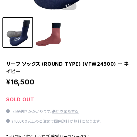
1
/2
サーフ ソックス (ROUND TYPE) (VFW24500) ー ネ
イビー
¥16,500
SOLD OUT
別途送料がかかります。
送料を確認する
¥10,000以上のご注文で国内送料が無料になります。
”足に吸い付くような新感覚サーフソックス”